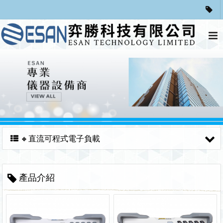
🔸直流可程式電子負載
產品介紹