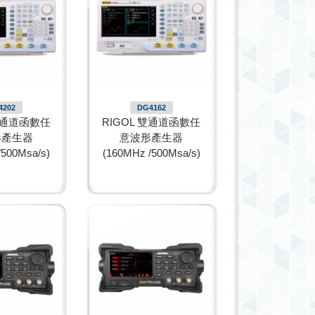
4202
DG4162
 雙通道函數任
RIGOL 雙通道函數任
形產生器
意波形產生器
/500Msa/s)
(160MHz /500Msa/s)