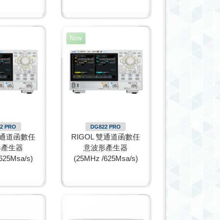
New
2 PRO
DG822 PRO
 雙通道函數任
RIGOL 雙通道函數任
形產生器
意波形產生器
625Msa/s)
(25MHz /625Msa/s)