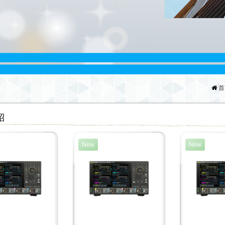
首
紹
New
New