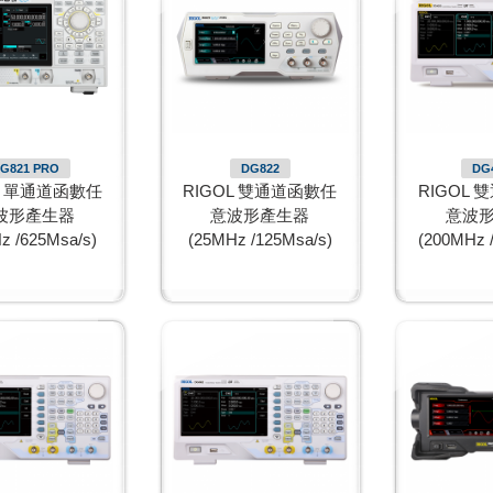
G821 PRO
DG822
DG
L 單通道函數任
RIGOL 雙通道函數任
RIGOL
波形產生器
意波形產生器
意波
z /625Msa/s)
(25MHz /125Msa/s)
(200MHz 