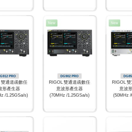
New
New
G912 PRO
DG902 PRO
DG85
L 雙通道函數任
RIGOL 雙通道函數任
RIGOL
波形產生器
意波形產生器
意波
z /1.25GSa/s)
(70MHz /1.25GSa/s)
(50MHz /