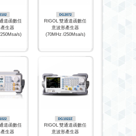
2102
DG2072
 雙通道函數任
RIGOL 雙通道函數任
形產生器
意波形產生器
/250Msa/s)
(70MHz /250Msa/s)
1022
DG1022Z
 雙通道函數任
RIGOL 雙通道函數任
形產生器
意波形產生器