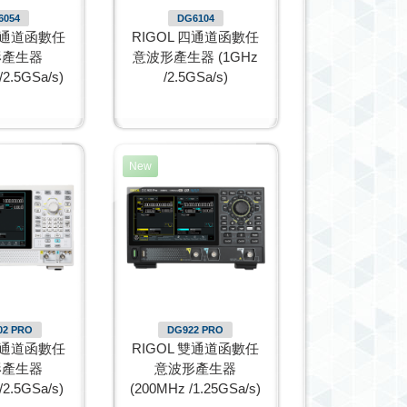
6054
DG6104
 四通道函數任
RIGOL 四通道函數任
形產生器
意波形產生器 (1GHz
/2.5GSa/s)
/2.5GSa/s)
New
02 PRO
DG922 PRO
 雙通道函數任
RIGOL 雙通道函數任
形產生器
意波形產生器
/2.5GSa/s)
(200MHz /1.25GSa/s)