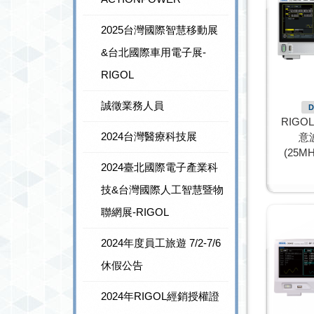
2025台灣國際智慧移動展
&台北國際車用電子展-
RIGOL
誠徵業務人員
D
RIGO
2024台灣醫療科技展
意
(25MH
2024臺北國際電子產業科
技&台灣國際人工智慧暨物
聯網展-RIGOL
2024年度員工旅遊 7/2-7/6
休假公告
2024年RIGOL經銷授權證