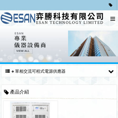
🔸單相交流可程式電源供應器
產品介紹