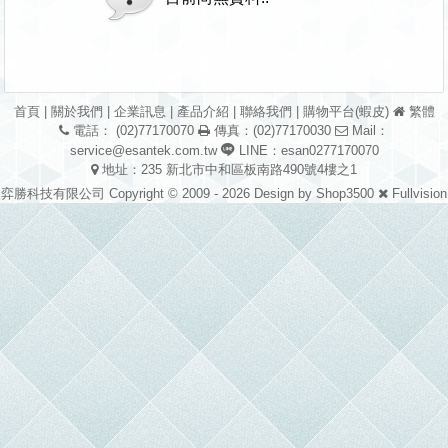
首頁
|
關於我們
|
企業訊息
|
產品介紹
|
聯絡我們
|
購物平台(蝦皮)
繁體
電話： (02)77170070
傳真：(02)77170030
Mail：
service@esantek.com.tw
LINE：esan0277170070
地址：235 新北市中和區板南路490號4樓之1
弈勝科技有限公司 Copyright © 2009 - 2026 Design by
Shop3500
Fullvision