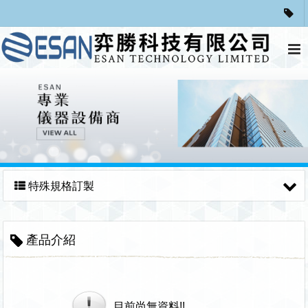
特殊規格訂製
產品介紹
目前尚無資料!!