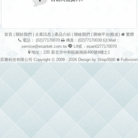
首頁
|
關於我們
|
企業訊息
|
產品介紹
|
聯絡我們
|
購物平台(蝦皮)
繁體
電話： (02)77170070
傳真：(02)77170030
Mail：
service@esantek.com.tw
LINE：esan0277170070
地址：235 新北市中和區板南路490號4樓之1
弈勝科技有限公司 Copyright © 2009 - 2026 Design by
Shop3500
Fullvision