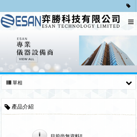
單相
產品介紹
目前尚無資料!!