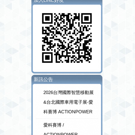
加入LINE好友
新訊公告
2026台灣國際智慧移動展
&台北國際車用電子展-愛
科賽博 ACTIONPOWER
愛科賽博 /
ACTIONPOWER