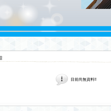
紹
目前尚無資料!!