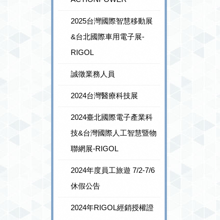
2025台灣國際智慧移動展
&台北國際車用電子展-
RIGOL
誠徵業務人員
2024台灣醫療科技展
2024臺北國際電子產業科
技&台灣國際人工智慧暨物
聯網展-RIGOL
2024年度員工旅遊 7/2-7/6
休假公告
2024年RIGOL經銷授權證