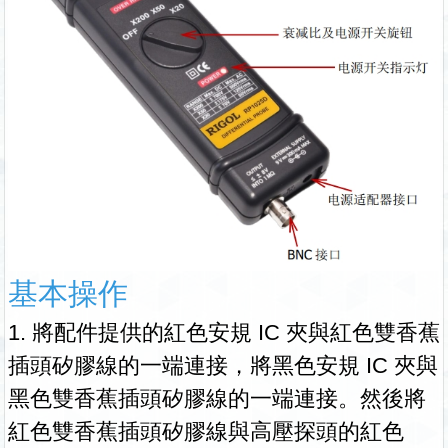
基本操作
1. 將配件提供的紅色安規 IC 夾與紅色雙香蕉
插頭矽膠線的一端連接，將黑色安規 IC 夾與
黑色雙香蕉插頭矽膠線的一端連接。然後將
紅色雙香蕉插頭矽膠線與高壓探頭的紅色