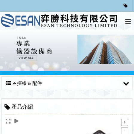
🔸探棒 & 配件
產品介紹