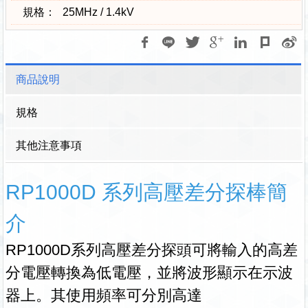
規格：
25MHz / 1.4kV
商品說明
規格
其他注意事項
RP1000D 系列高壓差分探棒簡
介
RP1000D系列高壓差分探頭可將輸入的高差
分電壓轉換為低電壓，並將波形顯示在示波
器上。其使用頻率可分別高達