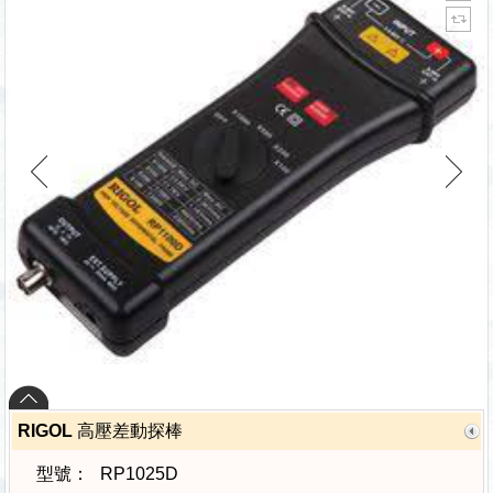
RIGOL 高壓差動探棒
型號：
RP1025D