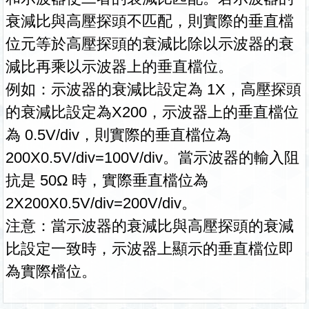
衰減比與高壓探頭不匹配，則實際的垂直檔
位元等於高壓探頭的衰減比除以示波器的衰
減比再乘以示波器上的垂直檔位。
例如：示波器的衰減比設定為 1X，高壓探頭
的衰減比設定為X200，示波器上的垂直檔位
為 0.5V/div，則實際的垂直檔位為
200X0.5V/div=100V/div。當示波器的輸入阻
抗是 50Ω 時，實際垂直檔位為
2X200X0.5V/div=200V/div。
注意：當示波器的衰減比與高壓探頭的衰減
比設定一致時，示波器上顯示的垂直檔位即
為實際檔位。