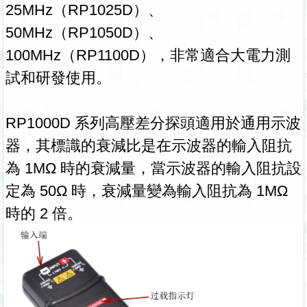
25MHz（RP1025D）、
50MHz（RP1050D）、
100MHz（RP1100D），非常適合大電力測
試和研發使用。
RP1000D 系列高壓差分探頭適用於通用示波
器，其標識的衰減比是在示波器的輸入阻抗
為 1MΩ 時的衰減量，當示波器的輸入阻抗設
定為 50Ω 時，衰減量變為輸入阻抗為 1MΩ
時的 2 倍。