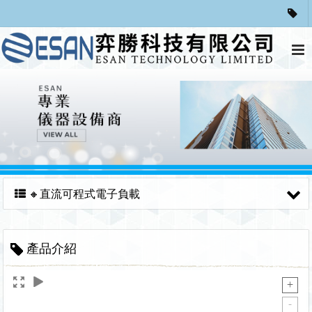
🔸直流可程式電子負載
產品介紹