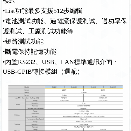
模式
•List
功能最多支援512步編輯
•電池測試功能、過電流保護測試、過功率保
護測試、工廠測試功能等
•短路測試功能
•斷電保持記憶功能
•內置RS232、USB、LAN標準通訊介面 ·
USB-GPIB轉接模組（選配）