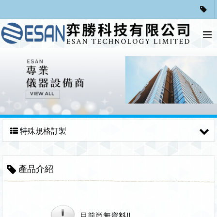
特殊規格訂製
產品介紹
目前尚無資料!!