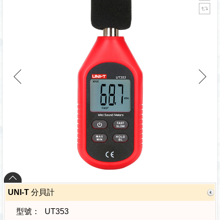
UNI-T 分貝計
型號：
UT353