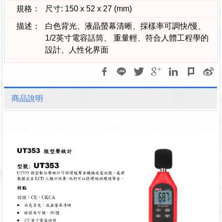
規格：
尺寸: 150 x 52 x 27 (mm)
描述：
白色背光、液晶螢幕清晰、採樣率可調快/慢、
1/2英寸電容話筒、 重量輕、符合人體工程學的
設計、人性化界面
商品說明