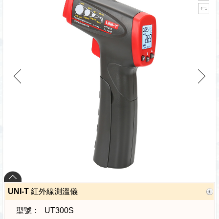
UNI-T 紅外線測溫儀
型號：
UT300S