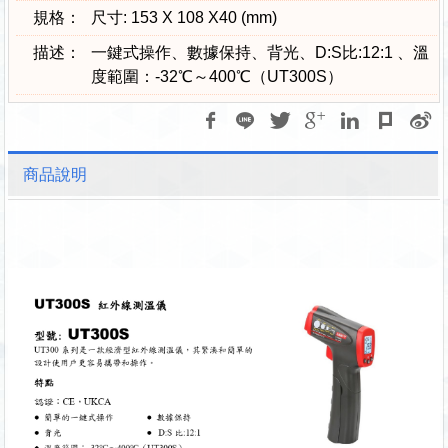
規格：
尺寸: 153 X 108 X40 (mm)
描述：
一鍵式操作、數據保持、背光、D:S比:12:1 、溫
度範圍：-32℃～400℃（UT300S）
商品說明