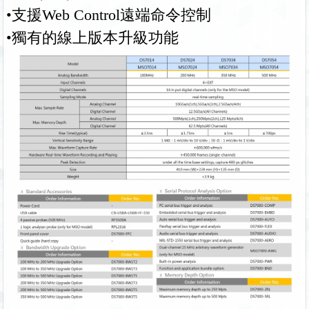
•支援Web Control遠端命令控制
•獨有的線上版本升級功能