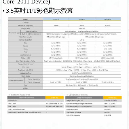
Core 2011
Device
)
• 3.5英吋TFT彩色顯示螢幕