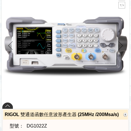
RIGOL 雙通道函數任意波形產生器 (25MHz /200Msa/s)
型號：
DG1022Z